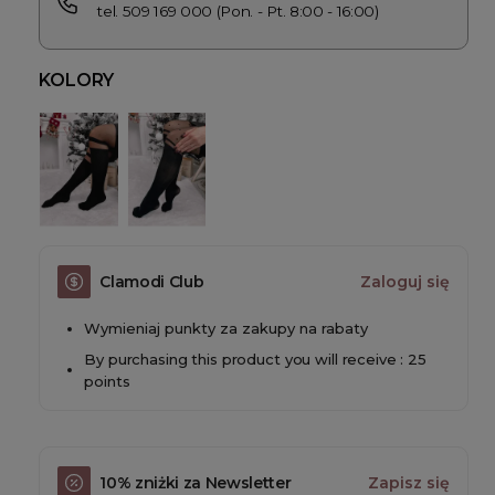
tel. 509 169 000 (Pon. - Pt. 8:00 - 16:00)
KOLORY
Clamodi Club
Zaloguj się
Wymieniaj punkty za zakupy na rabaty
By purchasing this product you will receive : 25
points
10% zniżki za Newsletter
Zapisz się