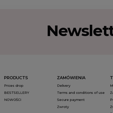
Newslet
PRODUCTS
ZAMÓWIENIA
T
Prices drop
Delivery
M
BESTSELLERY
Terms and conditions of use
Z
NOWOŚCI
Secure payment
P
Zwroty
Z