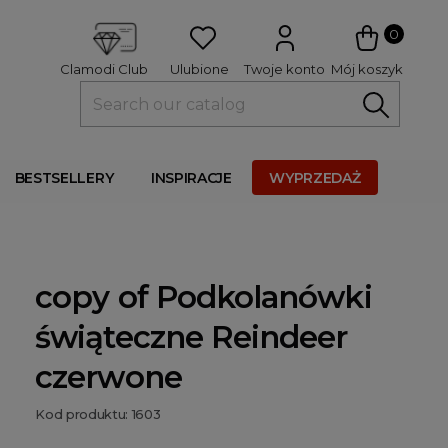
 
0
Ulubione
Twoje konto
Mój koszyk
Clamodi Club
BESTSELLERY
INSPIRACJE
WYPRZEDAŻ
copy of Podkolanówki
świąteczne Reindeer
czerwone
Kod produktu: 1603