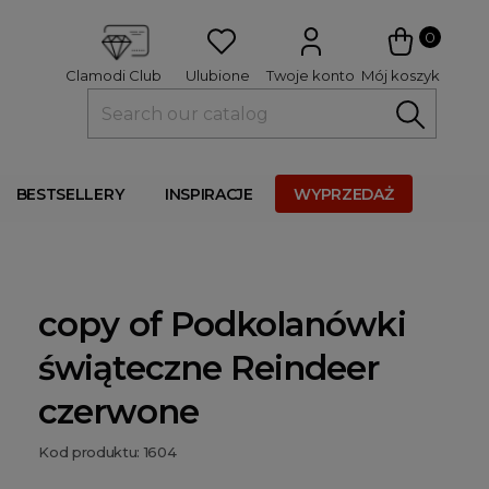
 
0
Ulubione
Twoje konto
Mój koszyk
Clamodi Club
BESTSELLERY
INSPIRACJE
WYPRZEDAŻ
copy of Podkolanówki
świąteczne Reindeer
czerwone
Kod produktu: 1604