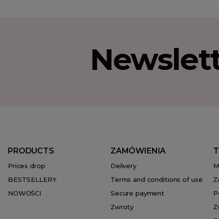
Newslet
PRODUCTS
ZAMÓWIENIA
T
Prices drop
Delivery
M
BESTSELLERY
Terms and conditions of use
Z
NOWOŚCI
Secure payment
P
Zwroty
Z