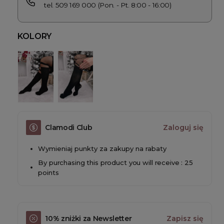
tel. 509 169 000 (Pon. - Pt. 8:00 - 16:00)
KOLORY
Clamodi Club
Zaloguj się
Wymieniaj punkty za zakupy na rabaty
By purchasing this product you will receive : 25
points
10% zniżki za Newsletter
Zapisz się