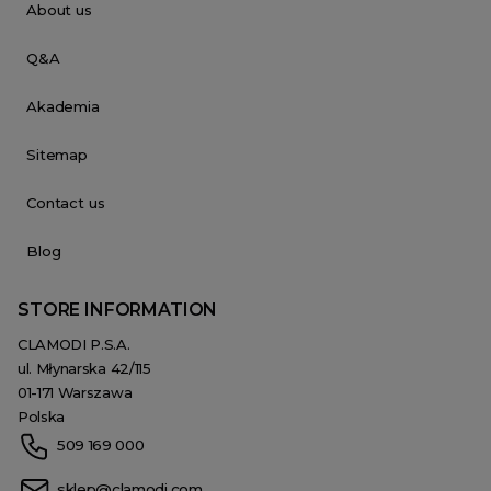
About us
Q&A
Akademia
Sitemap
Contact us
Blog
STORE INFORMATION
CLAMODI P.S.A.
ul. Młynarska 42/115
01-171 Warszawa
Polska
509 169 000
sklep@clamodi.com