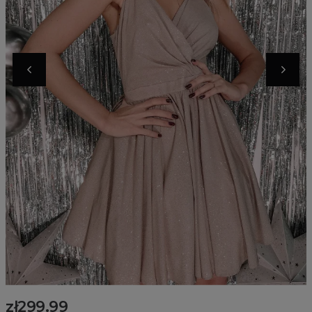
zł299.99