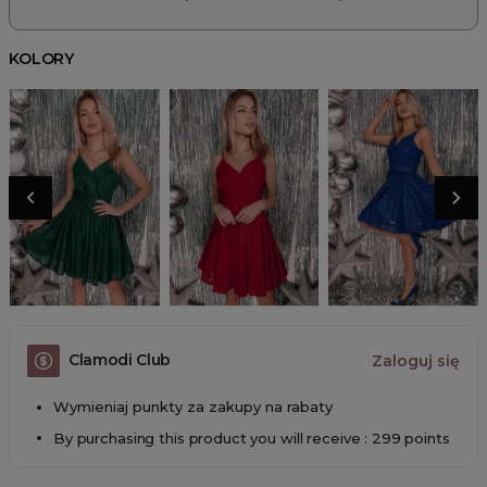
KOLORY
Clamodi Club
Zaloguj się
Wymieniaj punkty za zakupy na rabaty
By purchasing this product you will receive : 299 points