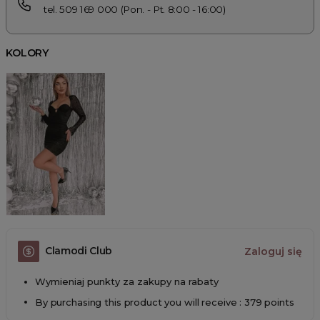
tel. 509 169 000 (Pon. - Pt. 8:00 - 16:00)
KOLORY
Clamodi Club
Zaloguj się
Wymieniaj punkty za zakupy na rabaty
By purchasing this product you will receive : 379 points