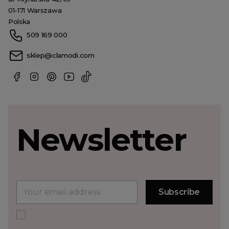
01-171 Warszawa
Polska
509 169 000
sklep@clamodi.com
Newsletter