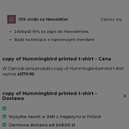
10% zniżki za Newsletter
Zapisz się
Zdobądź 10% za zapis do Newslettera.
Bądź na bieżąco z najnowszymi trendami
copy of Hummingbird printed t-shirt - Cena
W Clamodi cena produktu copy of Hummingbird printed t-shirt
wynosi:
zł379.99
copy of Hummingbird printed t-shirt -
Dostawa
Wysyłka nawet w
24h
z magazynu w Polsce
Darmowa dostawa
od 249,00 zł