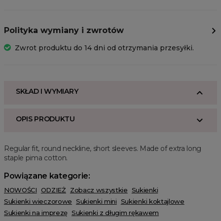
Polityka wymiany i zwrotów
Zwrot produktu do 14 dni od otrzymania przesyłki.
SKŁAD I WYMIARY
OPIS PRODUKTU
Regular fit, round neckline, short sleeves. Made of extra long
staple pima cotton.
Powiązane kategorie:
NOWOŚCI
ODZIEŻ
Zobacz wszystkie
Sukienki
Sukienki wieczorowe
Sukienki mini
Sukienki koktajlowe
Sukienki na imprezę
Sukienki z długim rękawem