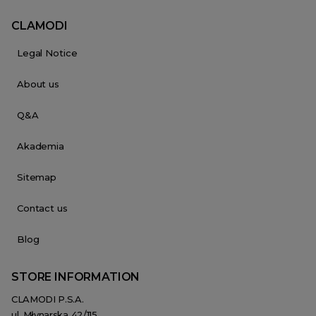
CLAMODI
Legal Notice
About us
Q&A
Akademia
Sitemap
Contact us
Blog
STORE INFORMATION
CLAMODI P.S.A.
ul. Młynarska 42/115