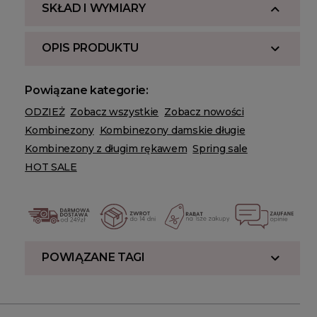
SKŁAD I WYMIARY
OPIS PRODUKTU
Powiązane kategorie:
ODZIEŻ
Zobacz wszystkie
Zobacz nowości
Kombinezony
Kombinezony damskie długie
Kombinezony z długim rękawem
Spring sale
HOT SALE
POWIĄZANE TAGI