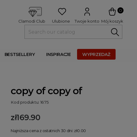
 
0
Ulubione
Twoje konto
Mój koszyk
Clamodi Club
BESTSELLERY
INSPIRACJE
WYPRZEDAŻ
copy of copy of
Kod produktu: 1675
zł169.90
Najniższa cena z ostatnich 30 dni: zł0.00