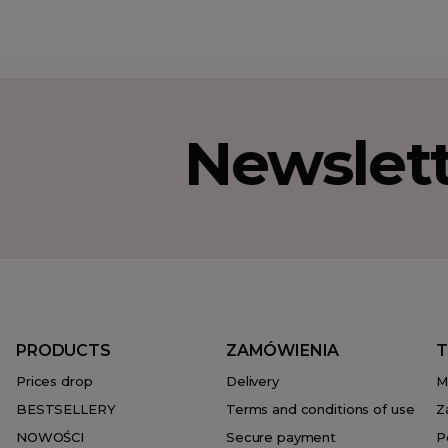
Newslet
PRODUCTS
ZAMÓWIENIA
T
Prices drop
Delivery
M
BESTSELLERY
Terms and conditions of use
Z
NOWOŚCI
Secure payment
P