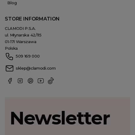
Blog
STORE INFORMATION
CLAMODI P.S.A.
ul. Młynarska 42/115
01-171 Warszawa
Polska
509 169 000
sklep@clamodi.com
Newsletter