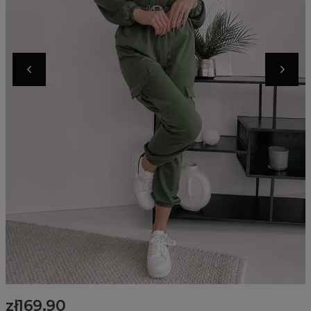
zł169.90