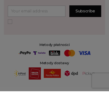
Metody płatności
Metody dostawy