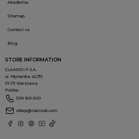
Akademia
Sitemap
Contact us
Blog
STORE INFORMATION
CLAMODI P.S.A.
ul. Młynarska 42/115
01-171 Warszawa
Polska
509 169 000
sklep@clamodi.com