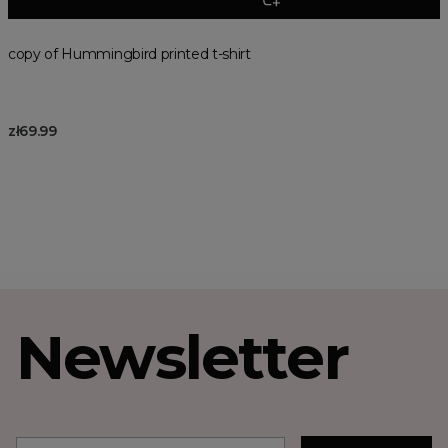
copy of Hummingbird printed t-shirt
zł69.99
Newsletter