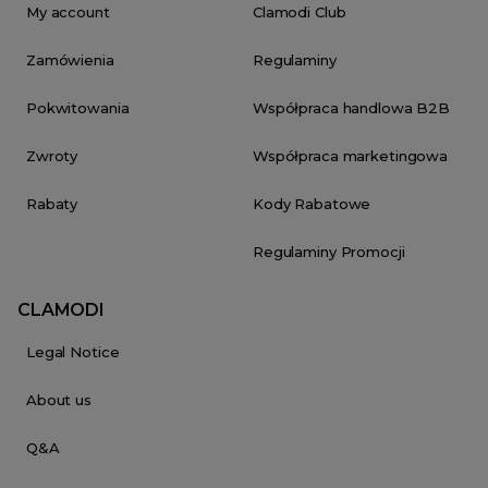
My account
Clamodi Club
Zamówienia
Regulaminy
Pokwitowania
Współpraca handlowa B2B
Zwroty
Współpraca marketingowa
Rabaty
Kody Rabatowe
Regulaminy Promocji
CLAMODI
Legal Notice
About us
Q&A