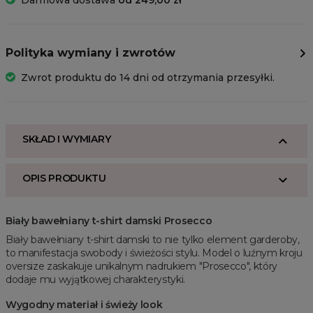
Darmowa dostawa
od 249,00 zł
Polityka wymiany i zwrotów
Zwrot produktu do 14 dni od otrzymania przesyłki.
SKŁAD I WYMIARY
OPIS PRODUKTU
Biały bawełniany t-shirt damski Prosecco
Biały bawełniany t-shirt damski to nie tylko element garderoby,
to manifestacja swobody i świeżości stylu. Model o luźnym kroju
oversize zaskakuje unikalnym nadrukiem "Prosecco", który
dodaje mu wyjątkowej charakterystyki.
Wygodny materiał i świeży look