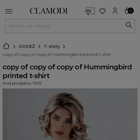
<script> dlApi = { cmd: [] }; </script> <script src="https://l
0
MENU
ODZIEŻ
T-shirty
copy of copy of copy of Hummingbird printed t-shirt
copy of copy of copy of Hummingbird
printed t-shirt
Kod produktu: 1705