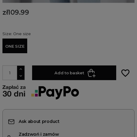
zł109.99
Size: One size
ONE SIZE
favorite_border
Add to basket
Ask about product
Zadzwoń i zamów