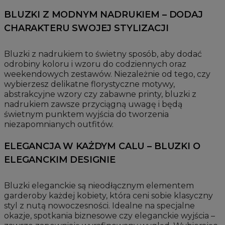
BLUZKI Z MODNYM NADRUKIEM – DODAJ
CHARAKTERU SWOJEJ STYLIZACJI
Bluzki z nadrukiem to świetny sposób, aby dodać
odrobiny koloru i wzoru do codziennych oraz
weekendowych zestawów. Niezależnie od tego, czy
wybierzesz delikatne florystyczne motywy,
abstrakcyjne wzory czy zabawne printy, bluzki z
nadrukiem zawsze przyciągną uwagę i będą
świetnym punktem wyjścia do tworzenia
niezapomnianych outfitów.
ELEGANCJA W KAŻDYM CALU – BLUZKI O
ELEGANCKIM DESIGNIE
Bluzki eleganckie są nieodłącznym elementem
garderoby każdej kobiety, która ceni sobie klasyczny
styl z nutą nowoczesności. Idealne na specjalne
okazje, spotkania biznesowe czy eleganckie wyjścia –