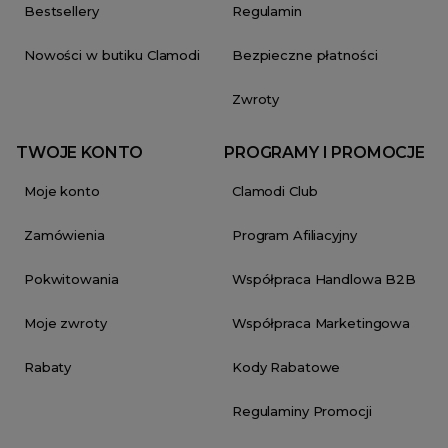
Bestsellery
Regulamin
Nowości w butiku Clamodi
Bezpieczne płatności
Zwroty
TWOJE KONTO
PROGRAMY I PROMOCJE
Moje konto
Clamodi Club
Zamówienia
Program Afiliacyjny
Pokwitowania
Współpraca Handlowa B2B
Moje zwroty
Współpraca Marketingowa
Rabaty
Kody Rabatowe
Regulaminy Promocji