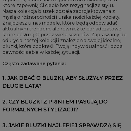
które zapewnią Ci ciepło bez rezygnacji ze stylu.
Nasza kolekcja bluzek została zaprojektowana z
myślą o różnorodności i unikalności każdej kobiety.
Znajdziesz u nas modele, które będą odpowiadać
aktualnym trendom, ale również te ponadczasowe,
które posłużą Ci przez wiele sezonów. Zapraszamy do
odkrycia naszej kolekcji i znalezienia swojej idealnej
bluzki, która podkreśli Twoją indywidualność i doda
pewności siebie w każdej sytuacji.
Często zadawane pytania:
1. JAK DBAĆ O BLUZKI, ABY SŁUŻYŁY PRZEZ
DŁUGIE LATA?
2. CZY BLUZKI Z PRINTEM PASUJĄ DO
FORMALNYCH STYLIZACJI?
3. JAKIE BLUZKI NAJLEPIEJ SPRAWDZĄ SIĘ