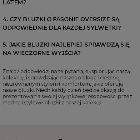
LATEM?
4. CZY BLUZKI O FASONIE OVERSIZE SĄ
ODPOWIEDNIE DLA KAŻDEJ SYLWETKI?
5. JAKIE BLUZKI NAJLEPIEJ SPRAWDZĄ SIĘ
NA WIECZORNE WYJŚCIA?
Znajdź odpowiedzi na te pytania, eksplorując naszą
kolekcję, i sprawdzając naszego
bloga
i ciesz się
niezrównanym stylem i komfortem, jakie oferują
nasze bluzki. Niech każdy dzień będzie okazją do
prezentowania swojej wyjątkowej osobowości przez
modne i stylowe bluzki z naszej kolekcji.