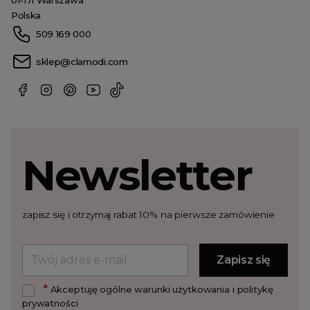
01-171 Warszawa
Polska
509 169 000
sklep@clamodi.com
Newsletter
zapisz się i otrzymaj rabat 10% na pierwsze zamówienie
*
Akceptuję ogólne warunki użytkowania i politykę
prywatności