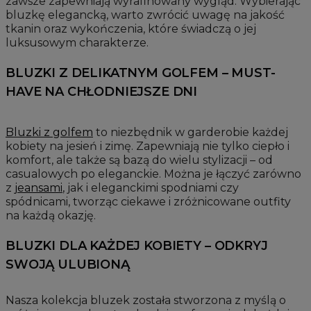
zawsze zapewniają wyrafinowany wygląd. Wybierając
bluzkę elegancką, warto zwrócić uwagę na jakość
tkanin oraz wykończenia, które świadczą o jej
luksusowym charakterze.
BLUZKI Z DELIKATNYM GOLFEM – MUST-
HAVE NA CHŁODNIEJSZE DNI
Bluzki z golfem
to niezbędnik w garderobie każdej
kobiety na jesień i zimę. Zapewniają nie tylko ciepło i
komfort, ale także są bazą do wielu stylizacji – od
casualowych po eleganckie. Można je łączyć zarówno
z
jeansami
, jak i eleganckimi spodniami czy
spódnicami, tworząc ciekawe i zróżnicowane outfity
na każdą okazję.
BLUZKI DLA KAŻDEJ KOBIETY – ODKRYJ
SWOJĄ ULUBIONĄ
Nasza kolekcja bluzek została stworzona z myślą o