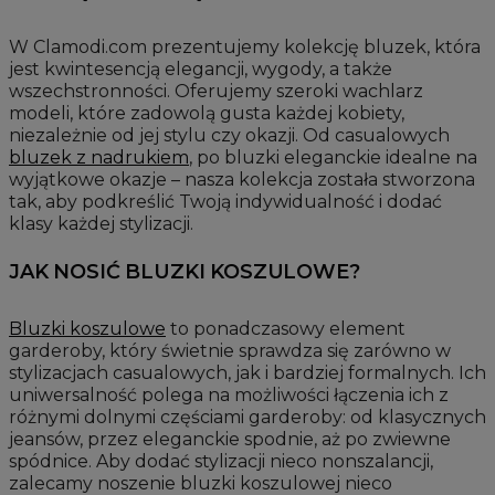
W Clamodi.com prezentujemy kolekcję bluzek, która
jest kwintesencją elegancji, wygody, a także
wszechstronności. Oferujemy szeroki wachlarz
modeli, które zadowolą gusta każdej kobiety,
niezależnie od jej stylu czy okazji. Od casualowych
bluzek z nadrukiem
, po bluzki eleganckie idealne na
wyjątkowe okazje – nasza kolekcja została stworzona
tak, aby podkreślić Twoją indywidualność i dodać
klasy każdej stylizacji.
JAK NOSIĆ BLUZKI KOSZULOWE?
Bluzki koszulowe
to ponadczasowy element
garderoby, który świetnie sprawdza się zarówno w
stylizacjach casualowych, jak i bardziej formalnych. Ich
uniwersalność polega na możliwości łączenia ich z
różnymi dolnymi częściami garderoby: od klasycznych
jeansów, przez eleganckie spodnie, aż po zwiewne
spódnice. Aby dodać stylizacji nieco nonszalancji,
zalecamy noszenie bluzki koszulowej nieco