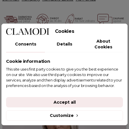
Cookies
POWIĄZANE TAGI
About
Consents
Details
Cookies
Cookie information
This site uses first party cookies to give you the best experience
YOU MIGHT ALSO LIKE
on our site. We also use third party cookies to improve our
services, analyze and then display advertisements related to your
preferences based on the analysis of your browsing behavior.
Accept all
Customize