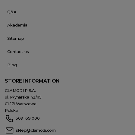
Q&A
Akademia
Sitemap
Contact us
Blog
STORE INFORMATION
CLAMODI P.S.A.
ul. Młynarska 42/115
01-171 Warszawa
Polska
509 169 000
sklep@clamodi.com