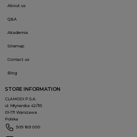
About us
Q&A
Akademia
Sitemap
Contact us
Blog
STORE INFORMATION
CLAMODI P.S.A.
ul. Młynarska 42/115
01-171 Warszawa
Polska
509 169 000