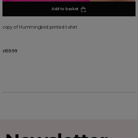
Add to basket
copy of Hummingbird printed t-shirt
zł59.99