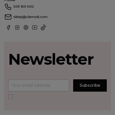
509 169 000
sklep@clamodi.com
Newsletter