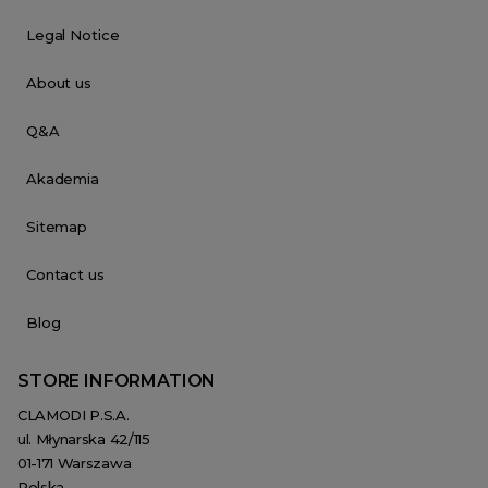
Legal Notice
About us
Q&A
Akademia
Sitemap
Contact us
Blog
STORE INFORMATION
CLAMODI P.S.A.
ul. Młynarska 42/115
01-171 Warszawa
Polska