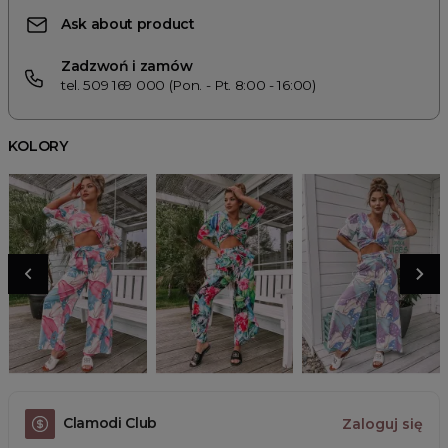
Ask about product
Zadzwoń i zamów
tel. 509 169 000 (Pon. - Pt. 8:00 - 16:00)
KOLORY
Clamodi Club
Zaloguj się