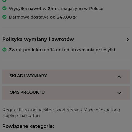
Wysyłka nawet w
24h
z magazynu w Polsce
Darmowa dostawa
od 249,00 zł
Polityka wymiany i zwrotów
Zwrot produktu do 14 dni od otrzymania przesyłki.
SKŁAD I WYMIARY
OPIS PRODUKTU
Regular fit, round neckline, short sleeves. Made of extra long
staple pima cotton.
Powiązane kategorie: