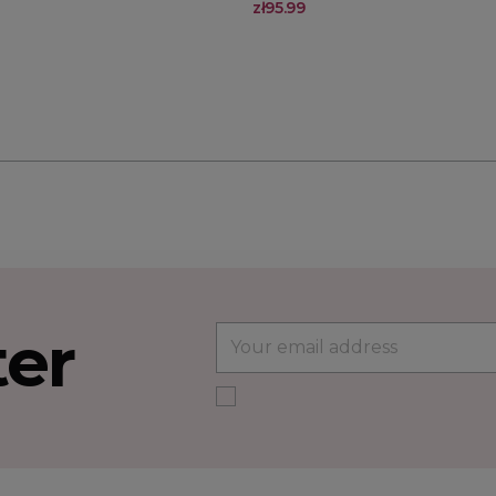
zł95.99
ter