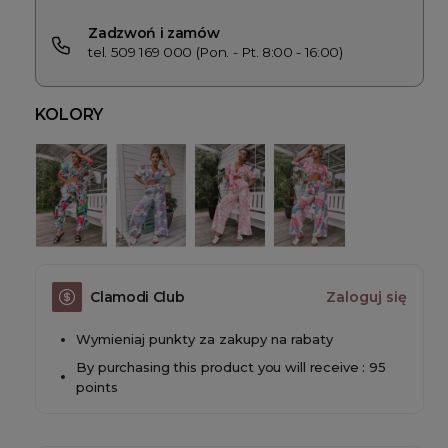
Zadzwoń i zamów
tel. 509 169 000 (Pon. - Pt. 8:00 - 16:00)
KOLORY
Clamodi Club
Zaloguj się
Wymieniaj punkty za zakupy na rabaty
By purchasing this product you will receive : 95
points