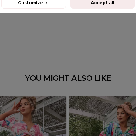
Customize
Accept all
YOU MIGHT ALSO LIKE