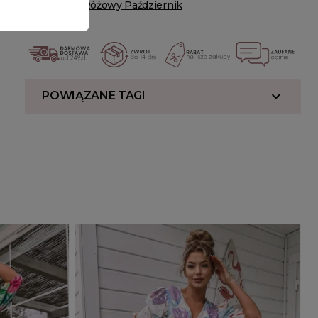
HOT SALE
Różowy Październik
POWIĄZANE TAGI