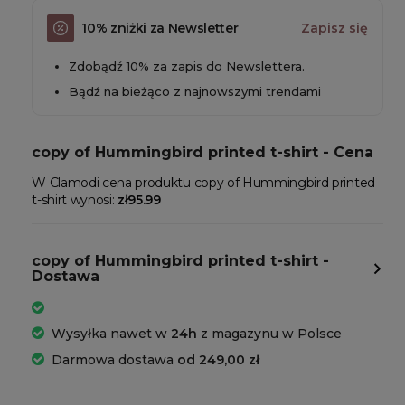
10% zniżki za Newsletter
Zapisz się
Zdobądź 10% za zapis do Newslettera.
Bądź na bieżąco z najnowszymi trendami
copy of Hummingbird printed t-shirt - Cena
W Clamodi cena produktu copy of Hummingbird printed
t-shirt wynosi:
zł95.99
copy of Hummingbird printed t-shirt -
Dostawa
Wysyłka nawet w
24h
z magazynu w Polsce
Darmowa dostawa
od 249,00 zł