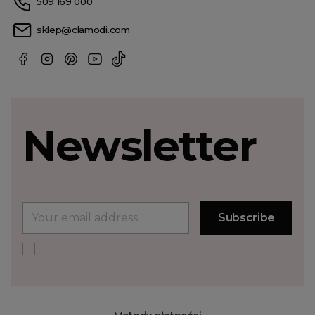
509 169 000
sklep@clamodi.com
Newsletter