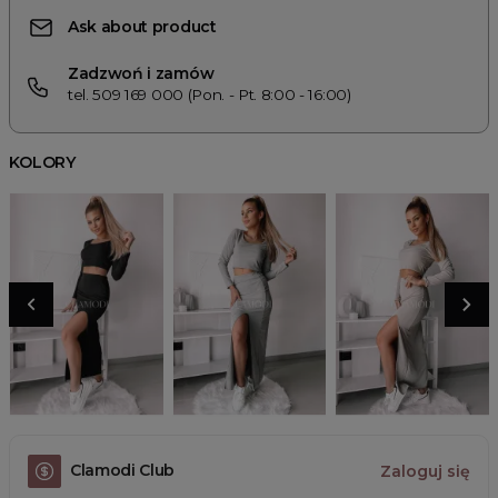
Ask about product
Zadzwoń i zamów
tel. 509 169 000 (Pon. - Pt. 8:00 - 16:00)
KOLORY
Clamodi Club
Zaloguj się