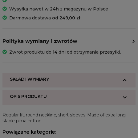
Wysyłka nawet w
24h
z magazynu w Polsce
Darmowa dostawa
od 249,00 zł
Polityka wymiany i zwrotów
Zwrot produktu do 14 dni od otrzymania przesyłki.
SKŁAD I WYMIARY
OPIS PRODUKTU
Regular fit, round neckline, short sleeves. Made of extra long
staple pima cotton.
Powiązane kategorie: