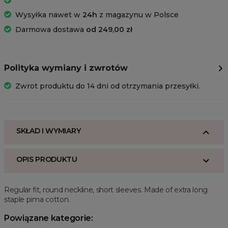
Wysyłka nawet w
24h
z magazynu w Polsce
Darmowa dostawa
od 249,00 zł
Polityka wymiany i zwrotów
Zwrot produktu do 14 dni od otrzymania przesyłki.
SKŁAD I WYMIARY
OPIS PRODUKTU
Regular fit, round neckline, short sleeves. Made of extra long
staple pima cotton.
Powiązane kategorie: