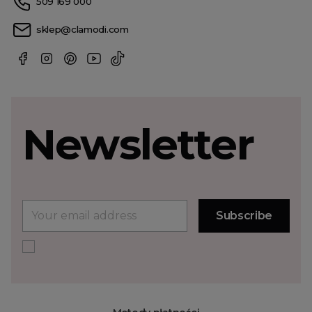
509 169 000
sklep@clamodi.com
Newsletter