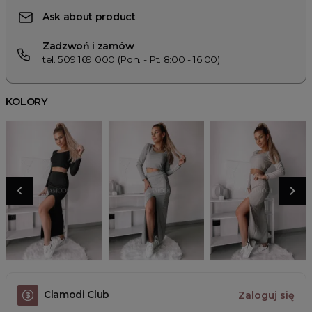
Ask about product
Zadzwoń i zamów
tel. 509 169 000 (Pon. - Pt. 8:00 - 16:00)
KOLORY
Clamodi Club
Zaloguj się