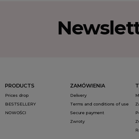
Newslet
PRODUCTS
ZAMÓWIENIA
T
Prices drop
Delivery
M
BESTSELLERY
Terms and conditions of use
Z
NOWOŚCI
Secure payment
P
Zwroty
Z
R