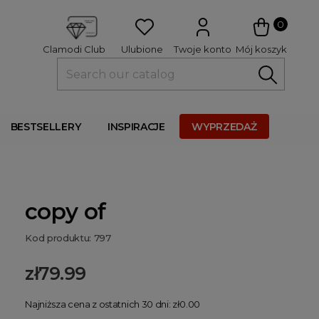
 
0
Ulubione
Twoje konto
Mój koszyk
Clamodi Club
BESTSELLERY
INSPIRACJE
WYPRZEDAŻ
copy of
Kod produktu: 797
zł79.99
Najniższa cena z ostatnich 30 dni: zł0.00