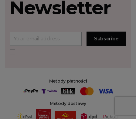
Newsletter
Metody płatności
Metody dostawy