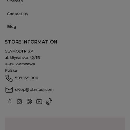
Sitemap
Contact us
Blog
STORE INFORMATION
CLAMODI P.S.A.
ul. Młynarska 42/115
01-171 Warszawa
Polska
509 169 000
sklep@clamodi.com