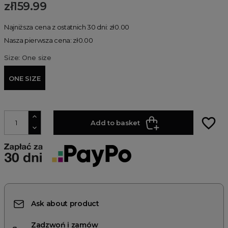
zł159.99
Najniższa cena z ostatnich 30 dni: zł0.00
Nasza pierwsza cena: zł0.00
Size: One size
ONE SIZE
favorite_border
Add to basket
Ask about product
Zadzwoń i zamów