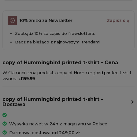
10% zniżki za Newsletter
Zapisz się
Zdobądź 10% za zapis do Newslettera.
Bądź na bieżąco z najnowszymi trendami
copy of Hummingbird printed t-shirt - Cena
W Clamodi cena produktu copy of Hummingbird printed t-shirt
wynosi:
zł159.99
copy of Hummingbird printed t-shirt -
Dostawa
Wysyłka nawet w
24h
z magazynu w Polsce
Darmowa dostawa
od 249,00 zł