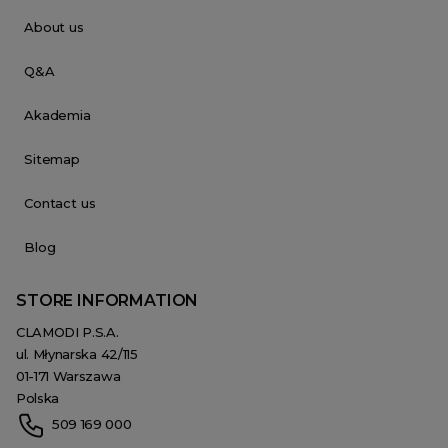
About us
Q&A
Akademia
Sitemap
Contact us
Blog
STORE INFORMATION
CLAMODI P.S.A.
ul. Młynarska 42/115
01-171 Warszawa
Polska
509 169 000