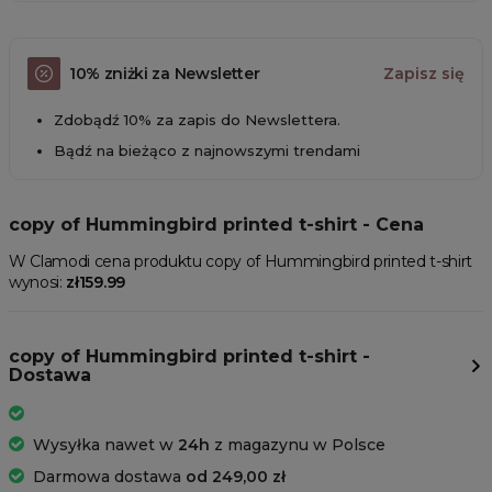
10% zniżki za Newsletter
Zapisz się
Zdobądź 10% za zapis do Newslettera.
Bądź na bieżąco z najnowszymi trendami
copy of Hummingbird printed t-shirt - Cena
W Clamodi cena produktu copy of Hummingbird printed t-shirt
wynosi:
zł159.99
copy of Hummingbird printed t-shirt -
Dostawa
Wysyłka nawet w
24h
z magazynu w Polsce
Darmowa dostawa
od 249,00 zł