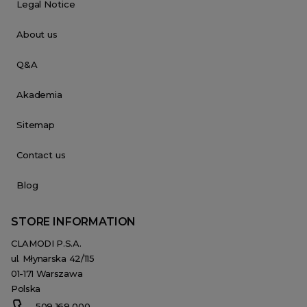
Legal Notice
About us
Q&A
Akademia
Sitemap
Contact us
Blog
STORE INFORMATION
CLAMODI P.S.A.
ul. Młynarska 42/115
01-171 Warszawa
Polska
509 169 000