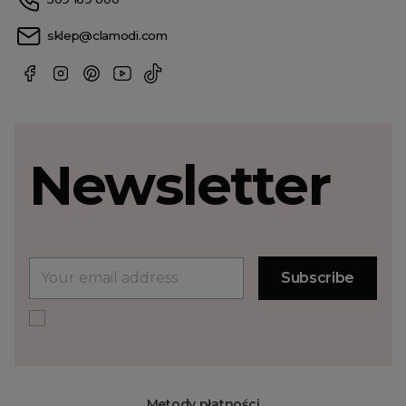
sklep@clamodi.com
Newsletter
Metody płatności