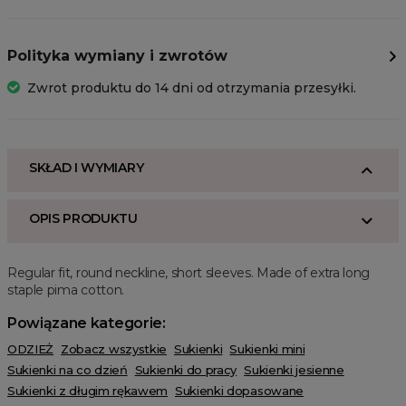
Polityka wymiany i zwrotów
Zwrot produktu do 14 dni od otrzymania przesyłki.
SKŁAD I WYMIARY
OPIS PRODUKTU
Regular fit, round neckline, short sleeves. Made of extra long
staple pima cotton.
Powiązane kategorie:
ODZIEŻ
Zobacz wszystkie
Sukienki
Sukienki mini
Sukienki na co dzień
Sukienki do pracy
Sukienki jesienne
Sukienki z długim rękawem
Sukienki dopasowane