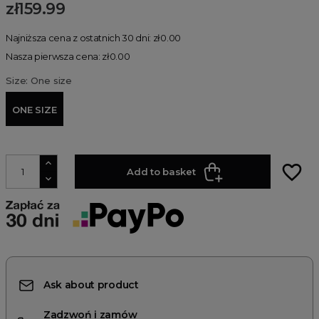
zł159.99
Najniższa cena z ostatnich 30 dni: zł0.00
Nasza pierwsza cena: zł0.00
Size: One size
ONE SIZE
favorite_border
Add to basket
Ask about product
Zadzwoń i zamów