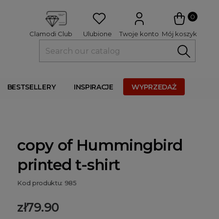
 
0
Ulubione
Twoje konto
Mój koszyk
Clamodi Club
BESTSELLERY
INSPIRACJE
WYPRZEDAŻ
copy of Hummingbird
printed t-shirt
Kod produktu: 985
zł79.90