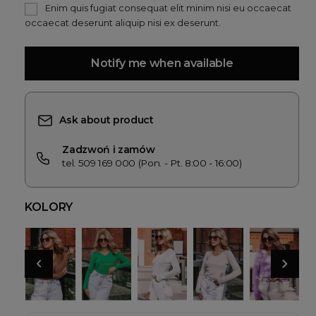
Enim quis fugiat consequat elit minim nisi eu occaecat
occaecat deserunt aliquip nisi ex deserunt.
Notify me when available
Ask about product
Zadzwoń i zamów
tel. 509 169 000 (Pon. - Pt. 8:00 - 16:00)
KOLORY