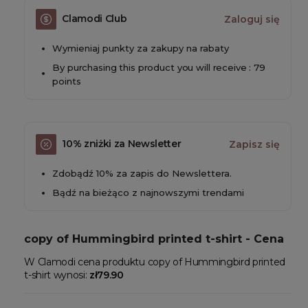
Clamodi Club
Zaloguj się
Wymieniaj punkty za zakupy na rabaty
By purchasing this product you will receive : 79
points
10% zniżki za Newsletter
Zapisz się
Zdobądź 10% za zapis do Newslettera.
Bądź na bieżąco z najnowszymi trendami
copy of Hummingbird printed t-shirt - Cena
W Clamodi cena produktu copy of Hummingbird printed
t-shirt wynosi:
zł79.90