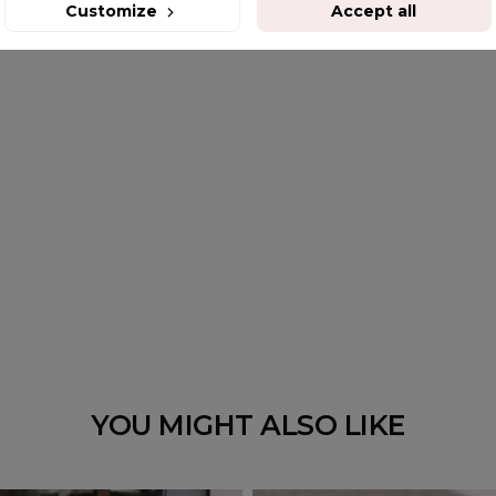
Customize
Accept all
YOU MIGHT ALSO LIKE