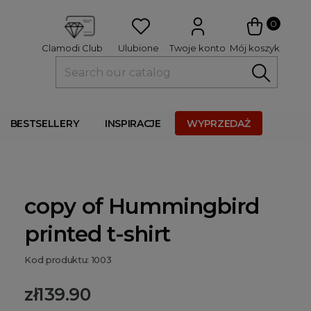
 
0
Ulubione
Twoje konto
Mój koszyk
Clamodi Club
BESTSELLERY
INSPIRACJE
WYPRZEDAŻ
copy of Hummingbird
printed t-shirt
Kod produktu: 1003
zł139.90