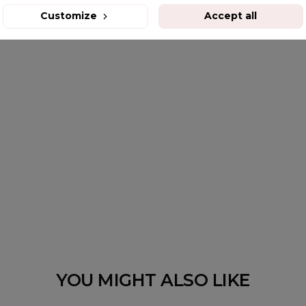
Customize
Accept all
YOU MIGHT ALSO LIKE