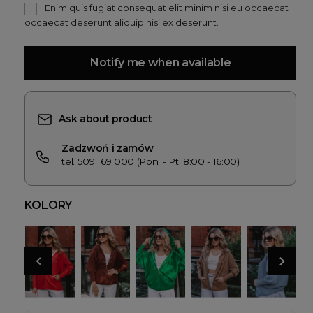
Enim quis fugiat consequat elit minim nisi eu occaecat
occaecat deserunt aliquip nisi ex deserunt.
Notify me when available
Ask about product
Zadzwoń i zamów
tel. 509 169 000 (Pon. - Pt. 8:00 - 16:00)
KOLORY