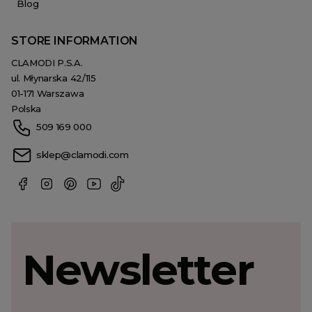
Blog
STORE INFORMATION
CLAMODI P.S.A.
ul. Młynarska 42/115
01-171 Warszawa
Polska
509 169 000
sklep@clamodi.com
Newsletter