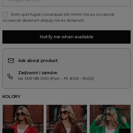
Enim quis fugiat consequat elit minim nisi eu occaecat
occaecat deserunt aliquip nisi ex deserunt.
Notify me when available
Ask about product
Zadzwoń i zamów
tel. 509 169 000 (Pon. - Pt. 8:00 - 16:00)
KOLORY