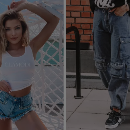
d to basket
Add to basket