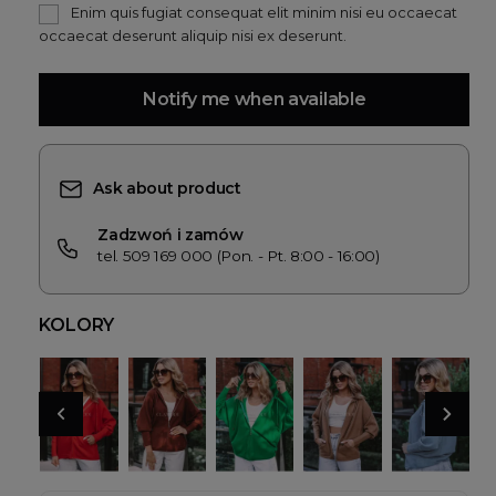
Enim quis fugiat consequat elit minim nisi eu occaecat
occaecat deserunt aliquip nisi ex deserunt.
Notify me when available
Ask about product
Zadzwoń i zamów
tel. 509 169 000 (Pon. - Pt. 8:00 - 16:00)
KOLORY