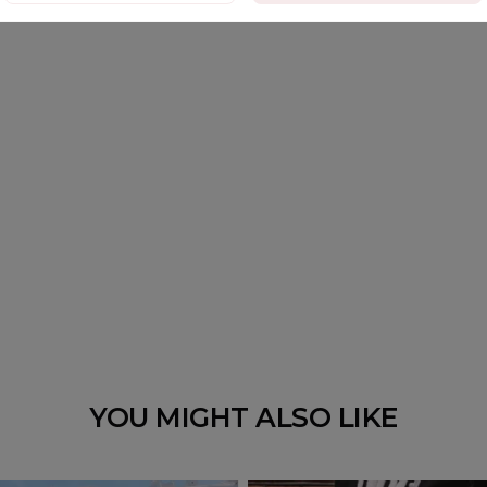
YOU MIGHT ALSO LIKE