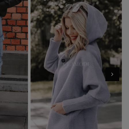
Product available with different options
Add to basket