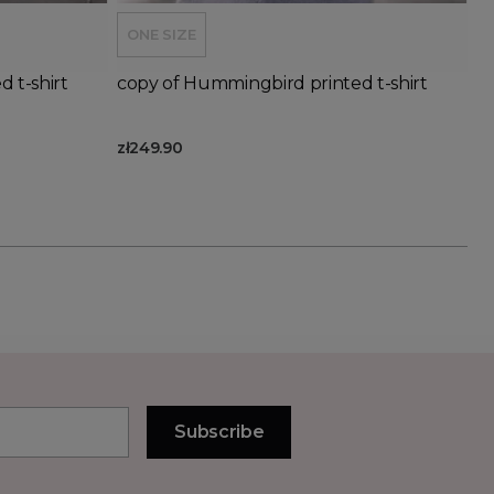
ONE SIZE
 t-shirt
copy of Hummingbird printed t-shirt
zł249.90