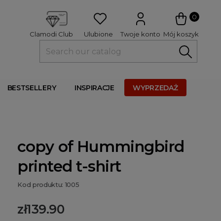
 
0
Ulubione
Twoje konto
Mój koszyk
Clamodi Club
BESTSELLERY
INSPIRACJE
WYPRZEDAŻ
copy of Hummingbird
printed t-shirt
Kod produktu: 1005
zł139.90