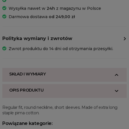
Wysyłka nawet w
24h
z magazynu w Polsce
Darmowa dostawa
od 249,00 zł
Polityka wymiany i zwrotów
Zwrot produktu do 14 dni od otrzymania przesyłki.
SKŁAD I WYMIARY
OPIS PRODUKTU
Regular fit, round neckline, short sleeves. Made of extra long
staple pima cotton.
Powiązane kategorie: