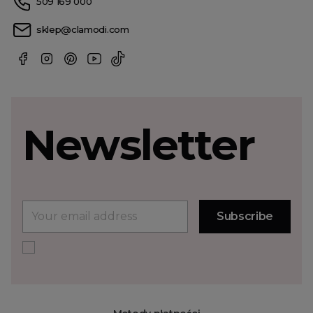
509 169 000
sklep@clamodi.com
Newsletter