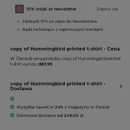
10% zniżki za Newsletter
Zapisz się
Zdobądź 10% za zapis do Newslettera.
Bądź na bieżąco z najnowszymi trendami
copy of Hummingbird printed t-shirt - Cena
W Clamodi cena produktu copy of Hummingbird printed
t-shirt wynosi:
zł83.99
copy of Hummingbird printed t-shirt -
Dostawa
Wysyłka nawet w
24h
z magazynu w Polsce
Darmowa dostawa
od 249,00 zł