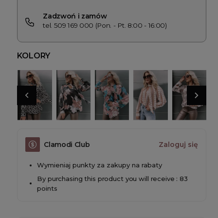
Zadzwoń i zamów
tel. 509 169 000 (Pon. - Pt. 8:00 - 16:00)
KOLORY
Clamodi Club
Zaloguj się
Wymieniaj punkty za zakupy na rabaty
By purchasing this product you will receive : 83
points