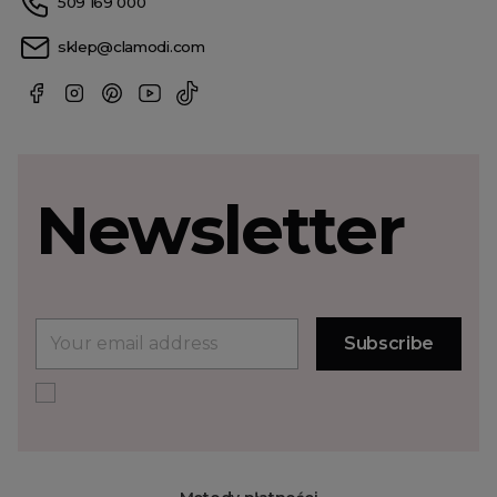
509 169 000
sklep@clamodi.com
Newsletter