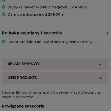
Wysyłka nawet w
24h
z magazynu w Polsce
Darmowa dostawa
od 249,00 zł
Polityka wymiany i zwrotów
Zwrot produktu do 14 dni od otrzymania przesyłki.
SKŁAD I WYMIARY
OPIS PRODUKTU
Regular fit, round neckline, short sleeves. Made of extra long
staple pima cotton.
Powiązane kategorie: