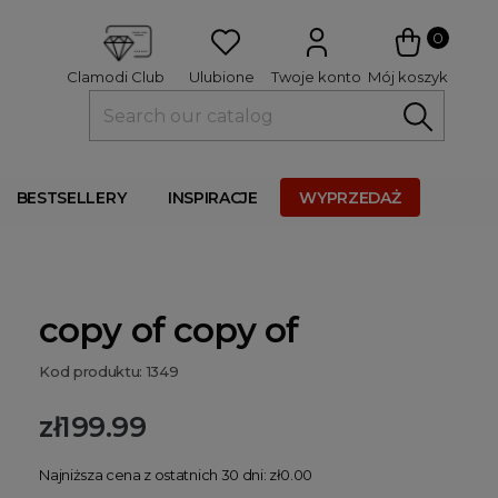
 
0
Ulubione
Twoje konto
Mój koszyk
Clamodi Club
BESTSELLERY
INSPIRACJE
WYPRZEDAŻ
copy of copy of
Kod produktu: 1349
zł199.99
Najniższa cena z ostatnich 30 dni: zł0.00