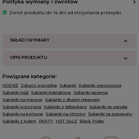
Polityka wymiany i zwrotów
Zwrot produktu do 14 dni od otrzymania przesyłki.
SKŁAD I WYMIARY
OPIS PRODUKTU
Powiązane kategorie:
ODZIEŻ
Zobacz wszystkie
Sukienki
Sukienki wieczorowe
Sukienki midi
Sukienki koktajlowe
Sukienki jesienne
Sukienki na imprezę
Sukienki z długim rękawem
Sukienki wzorzyste
Sukienki z falbankami
Sukienki na wesele
Sukienki na komunię
Sukienki na chrzciny
Sukienki na poprawiny
Sukienki z tiulem
PARTY
HOT SALE
Black Friday