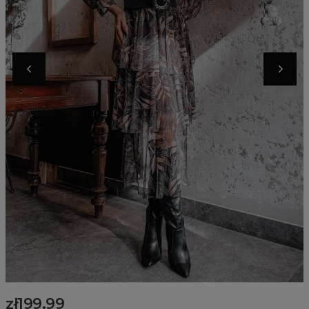
zł199.99