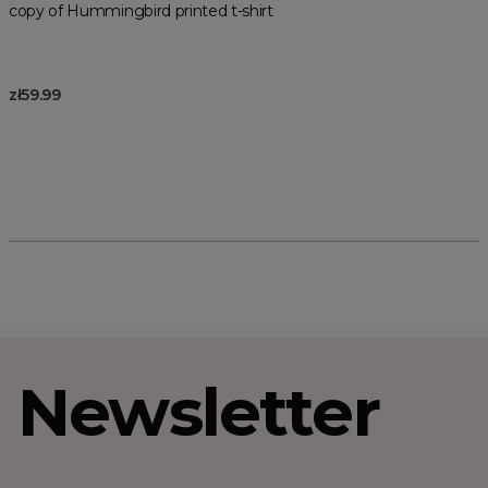
copy of Hummingbird printed t-shirt
zł59.99
Newsletter