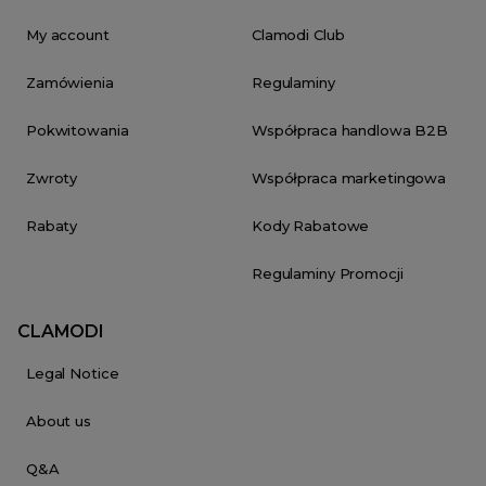
My account
Clamodi Club
Zamówienia
Regulaminy
Pokwitowania
Współpraca handlowa B2B
Zwroty
Współpraca marketingowa
Rabaty
Kody Rabatowe
Regulaminy Promocji
CLAMODI
Legal Notice
About us
Q&A