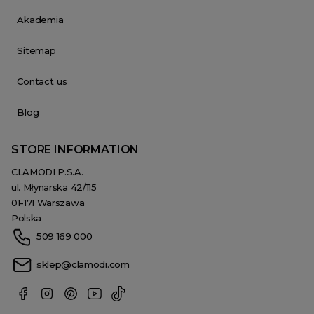
Akademia
Sitemap
Contact us
Blog
STORE INFORMATION
CLAMODI P.S.A.
ul. Młynarska 42/115
01-171 Warszawa
Polska
509 169 000
sklep@clamodi.com