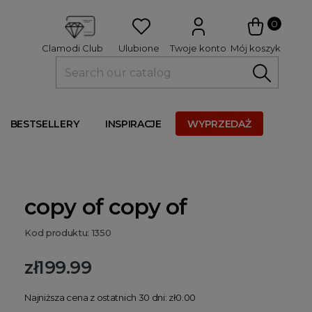
 
0
Ulubione
Twoje konto
Mój koszyk
Clamodi Club
BESTSELLERY
INSPIRACJE
WYPRZEDAŻ
copy of copy of
Kod produktu: 1350
zł199.99
Najniższa cena z ostatnich 30 dni: zł0.00