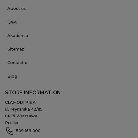
About us
Q&A
Akademia
Sitemap
Contact us
Blog
STORE INFORMATION
CLAMODI P.S.A.
ul. Młynarska 42/115
01-171 Warszawa
Polska
509 169 000