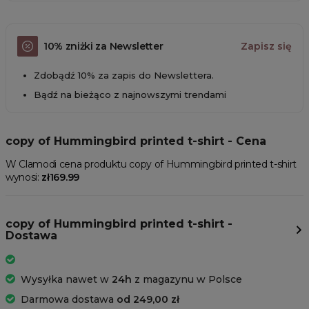
10% zniżki za Newsletter
Zapisz się
Zdobądź 10% za zapis do Newslettera.
Bądź na bieżąco z najnowszymi trendami
copy of Hummingbird printed t-shirt - Cena
W Clamodi cena produktu copy of Hummingbird printed t-shirt
wynosi:
zł169.99
copy of Hummingbird printed t-shirt -
Dostawa
Wysyłka nawet w
24h
z magazynu w Polsce
Darmowa dostawa
od 249,00 zł