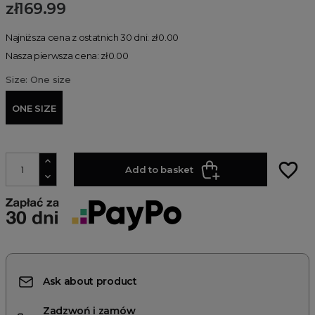
zł169.99
Najniższa cena z ostatnich 30 dni: zł0.00
Nasza pierwsza cena: zł0.00
Size: One size
ONE SIZE
favorite_border
Add to basket
Ask about product
Zadzwoń i zamów