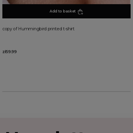
Add to basket
copy of Hummingbird printed t-shirt
zł59.99