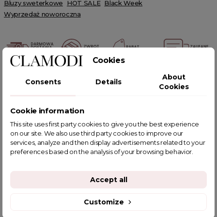
Bluzy sweterkowe
HOT SALE
Black Week
Wyprzedaż noworoczna
Cookies
POWIĄZANE TAGI
About
Consents
Details
Cookies
Cookie information
This site uses first party cookies to give you the best experience
YOU MIGHT ALSO LIKE
on our site. We also use third party cookies to improve our
services, analyze and then display advertisements related to your
preferences based on the analysis of your browsing behavior.
Accept all
Customize