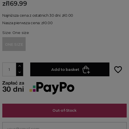
zł169.99
Najniższa cena z ostatnich 30 dni: zł0.00
Nasza pierwsza cena: zł0.00
Size: One size
ONE SIZE
favorite_border
Add to basket
Out-of-Stock