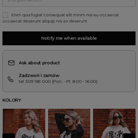
Enim quis fugiat consequat elit minim nisi eu occaecat
occaecat deserunt aliquip nisi ex deserunt.
Notify me when available
Ask about product
Zadzwoń i zamów
tel. 509 169 000 (Pon. - Pt. 8:00 - 16:00)
KOLORY