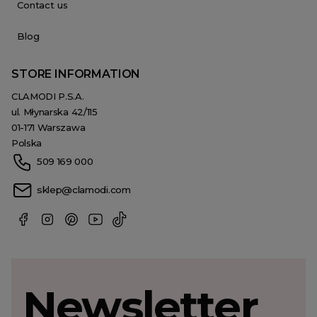
Contact us
Blog
STORE INFORMATION
CLAMODI P.S.A.
ul. Młynarska 42/115
01-171 Warszawa
Polska
509 169 000
sklep@clamodi.com
Newsletter