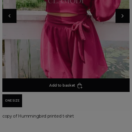
Add to basket
ONE SIZE
copy of Hummingbird printed t-shirt