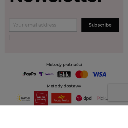
Metody płatności
Metody dostawy