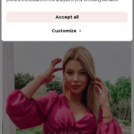
Accept all
YOU MIGHT ALSO LIKE
Customize