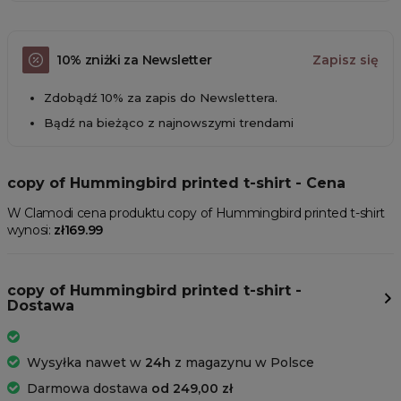
10% zniżki za Newsletter
Zapisz się
Zdobądź 10% za zapis do Newslettera.
Bądź na bieżąco z najnowszymi trendami
copy of Hummingbird printed t-shirt - Cena
W Clamodi cena produktu copy of Hummingbird printed t-shirt
wynosi:
zł169.99
copy of Hummingbird printed t-shirt -
Dostawa
Wysyłka nawet w
24h
z magazynu w Polsce
Darmowa dostawa
od 249,00 zł