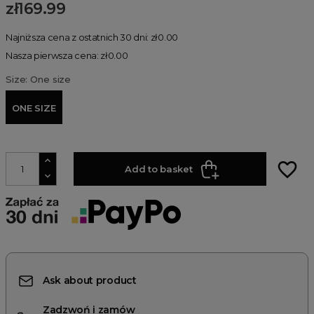
zł169.99
Najniższa cena z ostatnich 30 dni: zł0.00
Nasza pierwsza cena: zł0.00
Size: One size
ONE SIZE
favorite_border
Add to basket
Ask about product
Zadzwoń i zamów