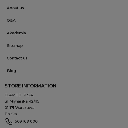
About us
Q&A
Akademia
Sitemap
Contact us
Blog
STORE INFORMATION
CLAMODI P.S.A.
ul. Młynarska 42/115
01-171 Warszawa
Polska
509 169 000