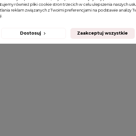
tujemy również pliki cookie stron trzecich w celu ulepszenia naszych usłu
tlania reklam związanych z Twoimi preferencjami na podstawie analizy
i.
Dostosuj
Zaakceptuj wszystkie