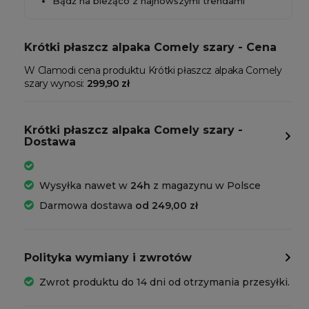
Bądź na bieżąco z najnowszymi trendami
Krótki płaszcz alpaka Comely szary - Cena
W Clamodi cena produktu Krótki płaszcz alpaka Comely
szary wynosi:
299,90 zł
Krótki płaszcz alpaka Comely szary -
Dostawa
Wysyłka nawet w
24h
z magazynu w Polsce
Darmowa dostawa
od 249,00 zł
Polityka wymiany i zwrotów
Zwrot produktu do 14 dni od otrzymania przesyłki.