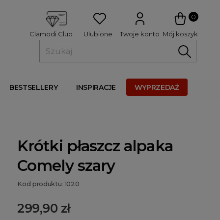
 
0
Ulubione
Twoje konto
Mój koszyk
Clamodi Club
BESTSELLERY
INSPIRACJE
WYPRZEDAŻ
Krótki płaszcz alpaka
Comely szary
Kod produktu: 1020
299,90 zł