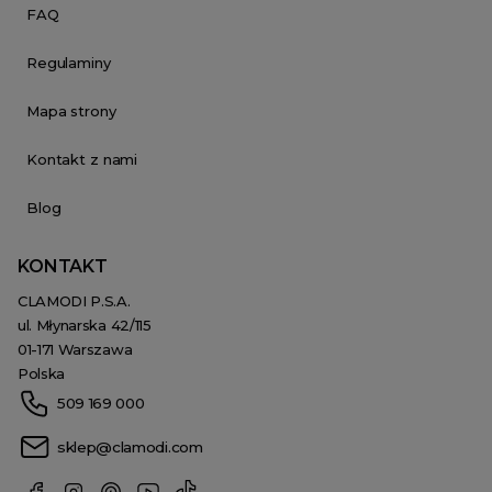
FAQ
Regulaminy
Mapa strony
Kontakt z nami
Blog
KONTAKT
CLAMODI P.S.A.
ul. Młynarska 42/115
01-171 Warszawa
Polska
509 169 000
sklep@clamodi.com