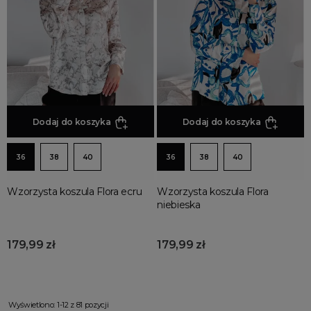
Dodaj do koszyka
Dodaj do koszyka
36
38
40
36
38
40
Wzorzysta koszula Flora ecru
Wzorzysta koszula Flora
niebieska
179,99 zł
179,99 zł
Wyświetlono: 1-12 z 81 pozycji