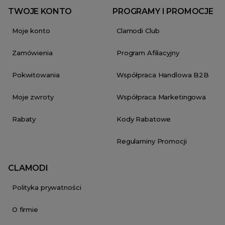
TWOJE KONTO
PROGRAMY I PROMOCJE
Moje konto
Clamodi Club
Zamówienia
Program Afiliacyjny
Pokwitowania
Współpraca Handlowa B2B
Moje zwroty
Współpraca Marketingowa
Rabaty
Kody Rabatowe
Regulaminy Promocji
CLAMODI
Polityka prywatności
O firmie