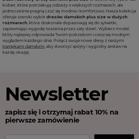
kobiet, które potrzebują odzieży o większych rozmiarach, ale
jednocześnie pragną czuć się modnie i komfortowo. Nasza kolekcja
oferuje szeroki wybór
dresów damskich plus size w dużych
rozmiarach
, które doskonale dopasowują się do sylwetki,
zapewniając wygodę noszenia przez cały dzień. Wybierz model,
który najlepiej odpowiada Twoim potrzebom i ciesz się modnym
wyglądem każdego dnia. Połącz swoje nowe dresy z naszymi
trampkami damskimi
, aby stworzyć spójny i wygodny zestaw na
każdą okazję.
Newsletter
zapisz się i otrzymaj rabat 10% na
pierwsze zamówienie