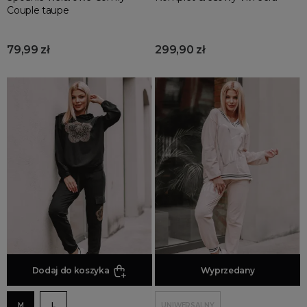
Couple taupe
79,99 zł
299,90 zł
Dodaj do koszyka
Dodaj do koszyka
Wyprzedany
M
L
UNIWERSALNY