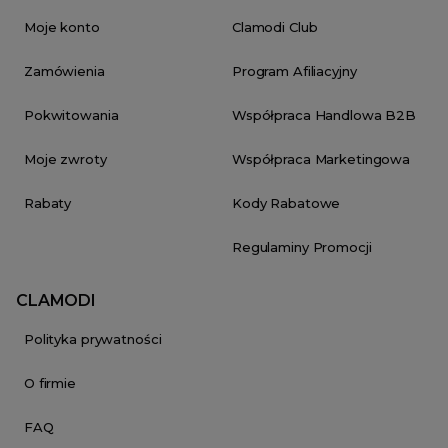
Moje konto
Clamodi Club
Zamówienia
Program Afiliacyjny
Pokwitowania
Współpraca Handlowa B2B
Moje zwroty
Współpraca Marketingowa
Rabaty
Kody Rabatowe
Regulaminy Promocji
CLAMODI
Polityka prywatności
O firmie
FAQ