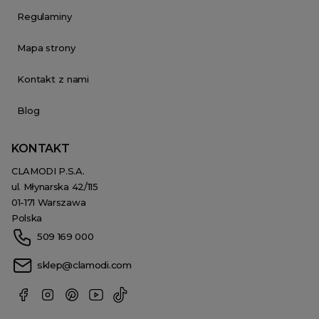
Regulaminy
Mapa strony
Kontakt z nami
Blog
KONTAKT
CLAMODI P.S.A.
ul. Młynarska 42/115
01-171 Warszawa
Polska
509 169 000
sklep@clamodi.com