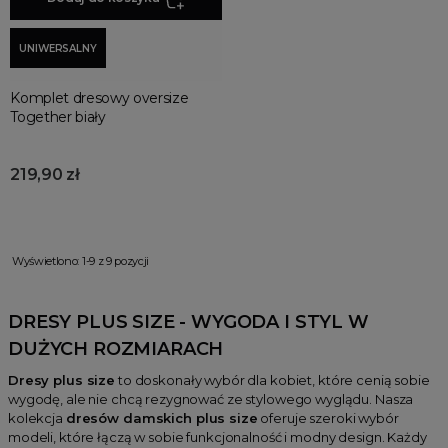
UNIWERSALNY
Komplet dresowy oversize
Together biały
219,90 zł
Wyświetlono: 1-9 z 9 pozycji
DRESY PLUS SIZE - WYGODA I STYL W
DUŻYCH ROZMIARACH
Dresy plus size
to doskonały wybór dla kobiet, które cenią sobie
wygodę, ale nie chcą rezygnować ze stylowego wyglądu. Nasza
kolekcja
dresów damskich plus size
oferuje szeroki wybór
modeli, które łączą w sobie funkcjonalność i modny design. Każdy