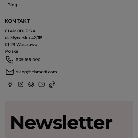
Blog
KONTAKT
CLAMODI P.S.A.
ul. Młynarska 42/115
01-171 Warszawa
Polska
509 169 000
sklep@clamodi.com
Newsletter