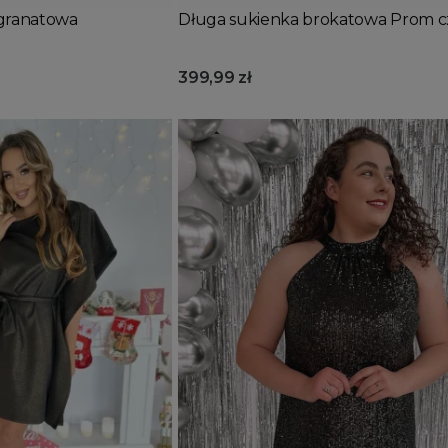
 granatowa
Długa sukienka brokatowa Prom c
399,99 zł