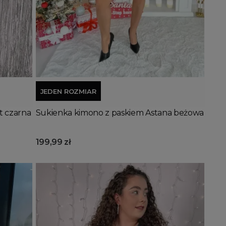
Dodaj do koszyka
JEDEN ROZMIAR
t czarna
Sukienka kimono z paskiem Astana beżowa
199,99 zł