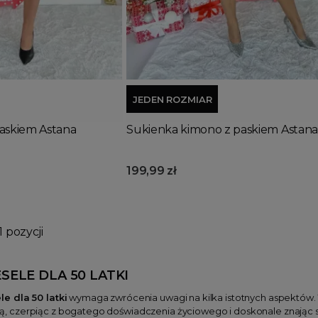
Wyprzedany
Dodaj do koszyka
JEDEN ROZMIAR
askiem Astana
Sukienka kimono z paskiem Astana
199,99 zł
1 pozycji
SELE DLA 50 LATKI
e dla 50 latki
wymaga zwrócenia uwagi na kilka istotnych aspektów. W
czerpiąc z bogatego doświadczenia życiowego i doskonale znając sw