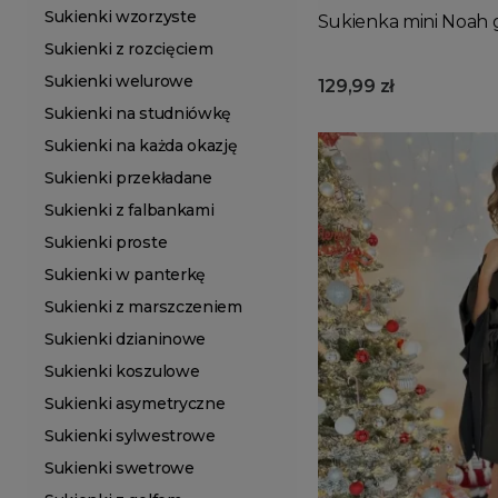
Sukienki wzorzyste
Sukienka mini Noah
Sukienki z rozcięciem
Sukienki welurowe
129,99 zł
Sukienki na studniówkę
Sukienki na każda okazję
Sukienki przekładane
Sukienki z falbankami
Sukienki proste
Sukienki w panterkę
Sukienki z marszczeniem
Sukienki dzianinowe
Sukienki koszulowe
Sukienki asymetryczne
Sukienki sylwestrowe
Sukienki swetrowe