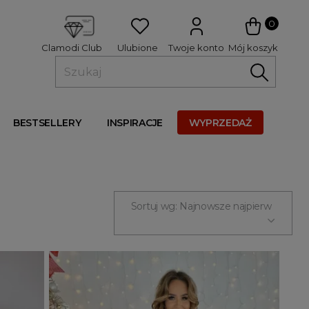
 
0
Ulubione
Twoje konto
Mój koszyk
Clamodi Club
BESTSELLERY
INSPIRACJE
WYPRZEDAŻ
Sortuj wg: Najnowsze najpierw