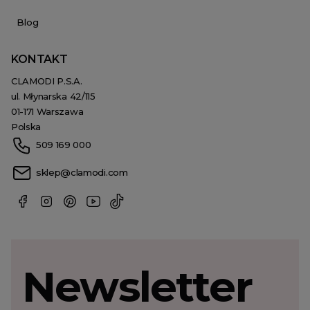
Blog
KONTAKT
CLAMODI P.S.A.
ul. Młynarska 42/115
01-171 Warszawa
Polska
509 169 000
sklep@clamodi.com
Newsletter