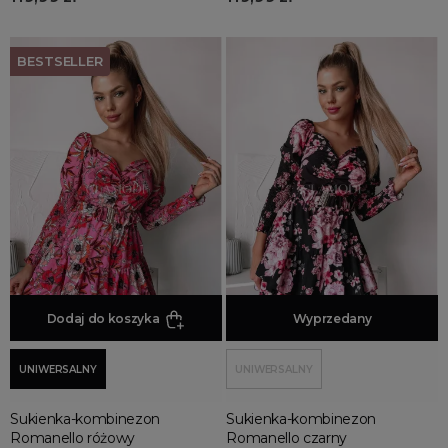
BESTSELLER
Dodaj do koszyka
Dodaj do koszyka
Wyprzedany
UNIWERSALNY
UNIWERSALNY
Sukienka-kombinezon
Sukienka-kombinezon
Romanello różowy
Romanello czarny