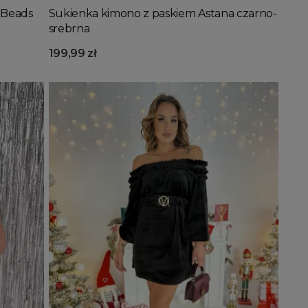
 Beads
Sukienka kimono z paskiem Astana czarno-
srebrna
199,99 zł