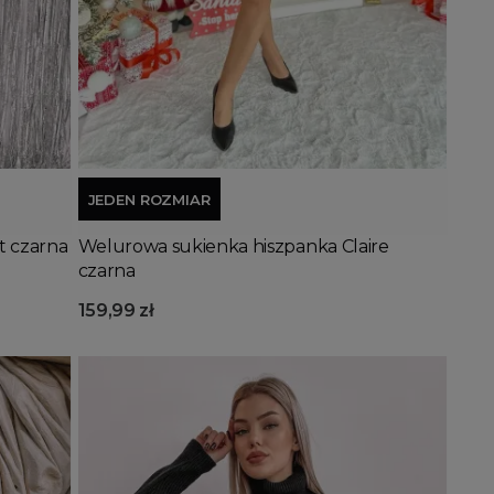
Dodaj do koszyka
JEDEN ROZMIAR
t czarna
Welurowa sukienka hiszpanka Claire
czarna
159,99 zł