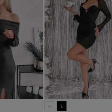
Dodaj do koszyka
M
L