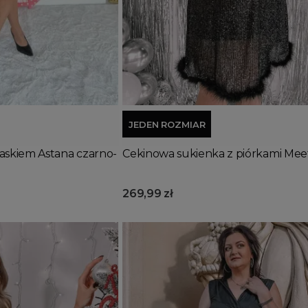
Wyprzedany
Dodaj do koszyka
JEDEN ROZMIAR
askiem Astana czarno-
Cekinowa sukienka z piórkami Mee
269,99 zł