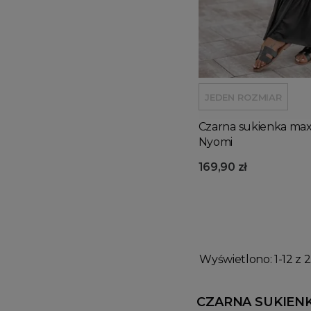
JEDEN ROZMIAR
Czarna sukienka max
Nyomi
169,90 zł
Wyświetlono: 1-12 z 2
CZARNA SUKIEN