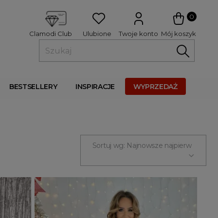
 
0
Ulubione
Twoje konto
Mój koszyk
Clamodi Club
BESTSELLERY
INSPIRACJE
WYPRZEDAŻ
Sortuj wg: Najnowsze najpierw