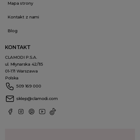
Mapa strony
Kontakt z nami
Blog
KONTAKT
CLAMODI P.S.A.
ul. Młynarska 42/115
01-171 Warszawa
Polska
509 169 000
sklep@clamodi.com