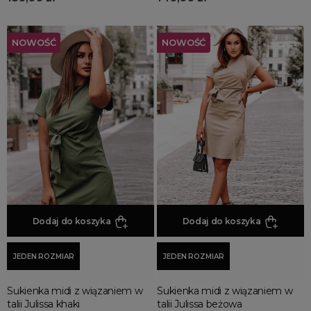
NOWOŚĆ
NOWOŚĆ
Dodaj do koszyka
Dodaj do koszyka
JEDEN ROZMIAR
JEDEN ROZMIAR
Sukienka midi z wiązaniem w
Sukienka midi z wiązaniem w
talii Julissa khaki
talii Julissa beżowa