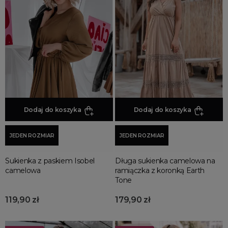
Różowe Sukienki
Szare Sukienki
Wielokolorowe Sukienki
Zielone Sukienki
Żółte Sukienki
Dodaj do koszyka
Dodaj do koszyka
JEDEN ROZMIAR
JEDEN ROZMIAR
Sukienka z paskiem Isobel
Długa sukienka camelowa na
camelowa
ramiączka z koronką Earth
Tone
119,90 zł
179,90 zł