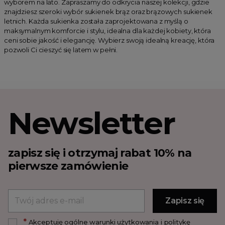
wyborem na lato. Zapraszamy do odkrycia naszej kolekcji, gdzie
znajdziesz szeroki wybór sukienek brąz oraz brązowych sukienek
letnich. Każda sukienka została zaprojektowana z myślą o
maksymalnym komforcie i stylu, idealna dla każdej kobiety, która
ceni sobie jakość i elegancję. Wybierz swoją idealną kreację, która
pozwoli Ci cieszyć się latem w pełni.
Newsletter
zapisz się i otrzymaj rabat 10% na
pierwsze zamówienie
*
Akceptuję ogólne warunki użytkowania i politykę