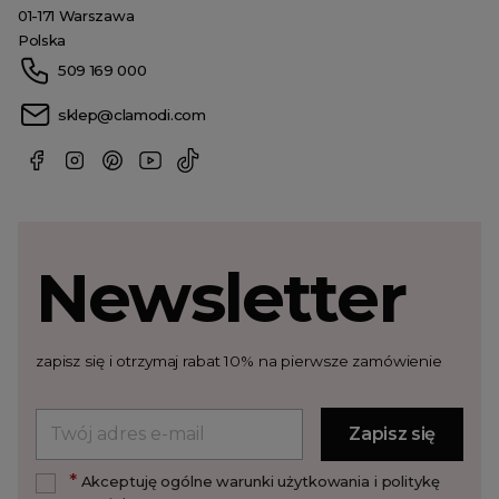
01-171 Warszawa
Polska
509 169 000
sklep@clamodi.com
Newsletter
zapisz się i otrzymaj rabat 10% na pierwsze zamówienie
*
Akceptuję ogólne warunki użytkowania i politykę