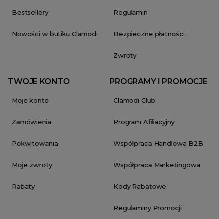
Bestsellery
Regulamin
Nowości w butiku Clamodi
Bezpieczne płatności
Zwroty
TWOJE KONTO
PROGRAMY I PROMOCJE
Moje konto
Clamodi Club
Zamówienia
Program Afiliacyjny
Pokwitowania
Współpraca Handlowa B2B
Moje zwroty
Współpraca Marketingowa
Rabaty
Kody Rabatowe
Regulaminy Promocji