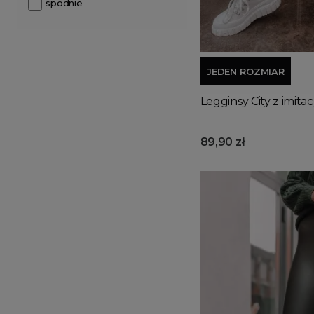
spodnie
JEDEN ROZMIAR
Legginsy City z imita
89,90 zł