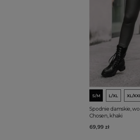
S/M
L/XL
XL/XX
Spodnie damskie, wo
Chosen, khaki
69,99 zł