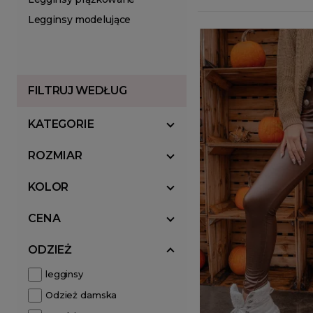
Legginsy modelujące
FILTRUJ WEDŁUG
KATEGORIE
ROZMIAR
KOLOR
CENA
ODZIEŻ
legginsy
Odzież damska