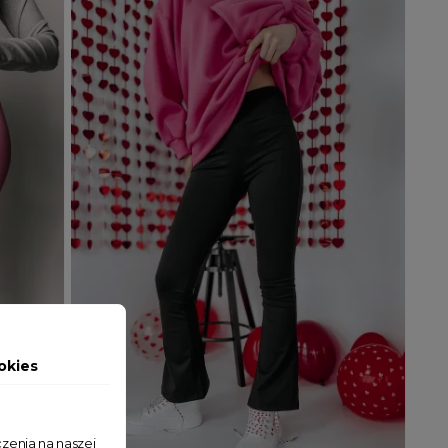
okies
zenia na naszej