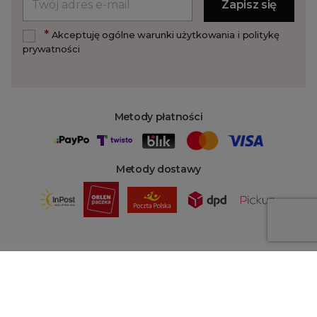
*
Akceptuję ogólne warunki użytkowania i politykę
prywatności
Metody płatności
Metody dostawy