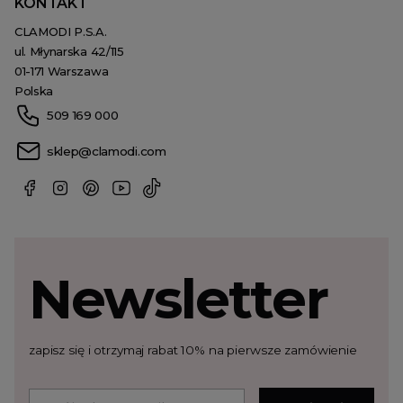
KONTAKT
CLAMODI P.S.A.
ul. Młynarska 42/115
01-171 Warszawa
Polska
509 169 000
sklep@clamodi.com
Newsletter
zapisz się i otrzymaj rabat 10% na pierwsze zamówienie