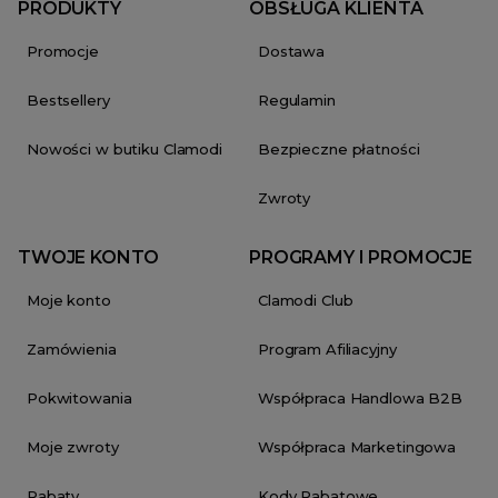
PRODUKTY
OBSŁUGA KLIENTA
Promocje
Dostawa
Bestsellery
Regulamin
Nowości w butiku Clamodi
Bezpieczne płatności
Zwroty
TWOJE KONTO
PROGRAMY I PROMOCJE
Moje konto
Clamodi Club
Zamówienia
Program Afiliacyjny
Pokwitowania
Współpraca Handlowa B2B
Moje zwroty
Współpraca Marketingowa
Rabaty
Kody Rabatowe