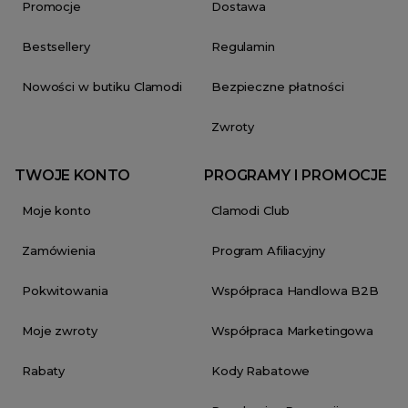
Promocje
Dostawa
Bestsellery
Regulamin
Nowości w butiku Clamodi
Bezpieczne płatności
Zwroty
TWOJE KONTO
PROGRAMY I PROMOCJE
Moje konto
Clamodi Club
Zamówienia
Program Afiliacyjny
Pokwitowania
Współpraca Handlowa B2B
Moje zwroty
Współpraca Marketingowa
Rabaty
Kody Rabatowe