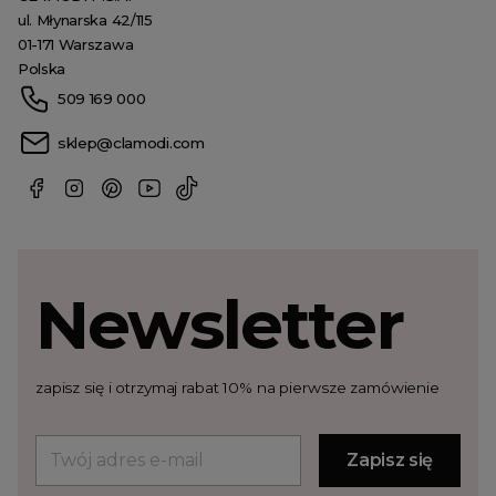
ul. Młynarska 42/115
01-171 Warszawa
Polska
509 169 000
sklep@clamodi.com
Newsletter
zapisz się i otrzymaj rabat 10% na pierwsze zamówienie