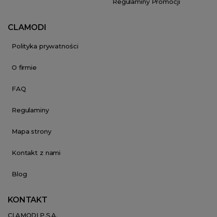
Regulaminy Promocji
CLAMODI
Polityka prywatności
O firmie
FAQ
Regulaminy
Mapa strony
Kontakt z nami
Blog
KONTAKT
CLAMODI P.S.A.