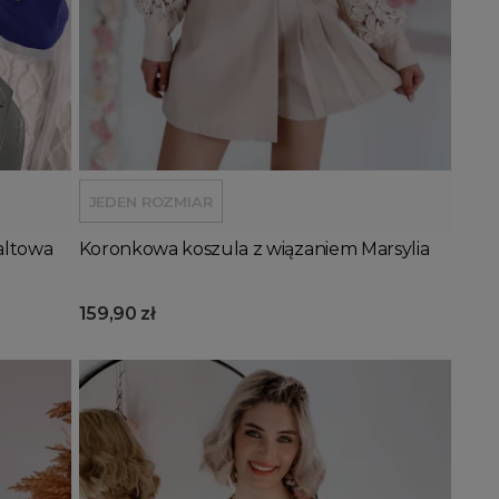
Dodaj do koszyka
JEDEN ROZMIAR
altowa
Koronkowa koszula z wiązaniem Marsylia
159,90 zł