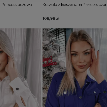
i Princess beżowa
Koszula z kieszeniami Princess cza
109,99 zł