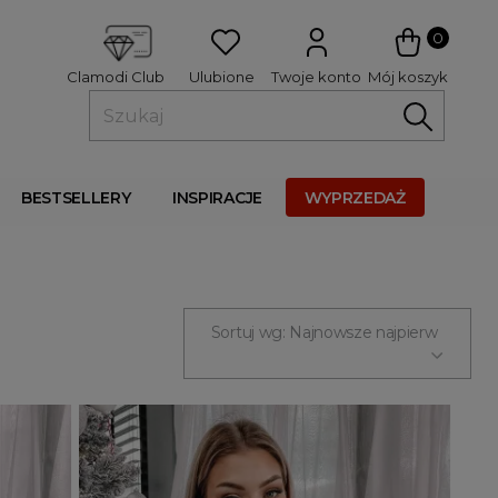
 
0
Ulubione
Twoje konto
Mój koszyk
Clamodi Club
BESTSELLERY
INSPIRACJE
WYPRZEDAŻ
Sortuj wg: Najnowsze najpierw