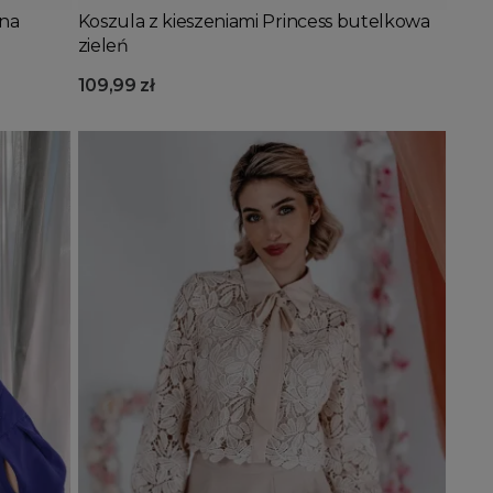
rna
Koszula z kieszeniami Princess butelkowa
zieleń
109,99 zł