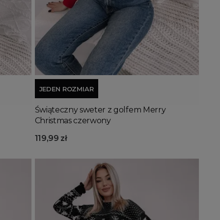
Dodaj do koszyka
JEDEN ROZMIAR
Świąteczny sweter z golfem Merry
Christmas czerwony
119,99 zł