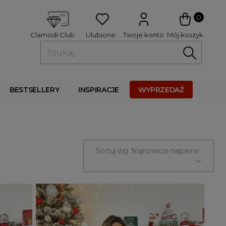
 
0
Ulubione
Twoje konto
Mój koszyk
Clamodi Club
BESTSELLERY
INSPIRACJE
WYPRZEDAŻ
Sortuj wg: Najnowsze najpierw