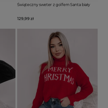
Świąteczny sweter z golfem Santa biały
129,99 zł