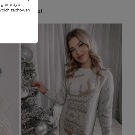
g, analizy a
 Twoich zachowań
129,99 zł