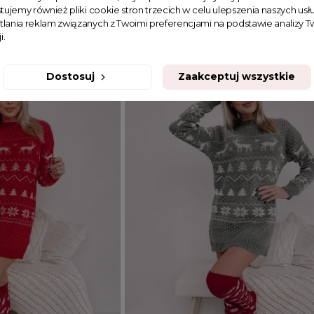
tujemy również pliki cookie stron trzecich w celu ulepszenia naszych usłu
tlania reklam związanych z Twoimi preferencjami na podstawie analizy
129,99 zł
i.
Dostosuj
Zaakceptuj wszystkie