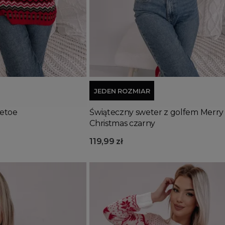
Dodaj do koszyka
JEDEN ROZMIAR
letoe
Świąteczny sweter z golfem Merry
Christmas czarny
119,99 zł