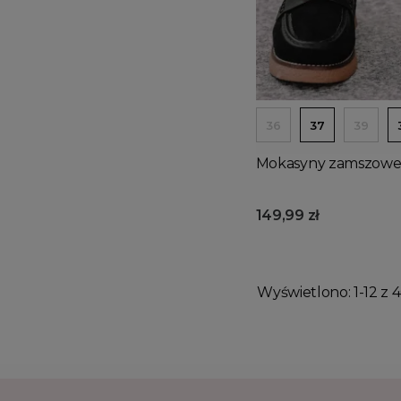
36
37
39
Mokasyny zamszowe
149,99 zł
Wyświetlono: 1-12 z 4