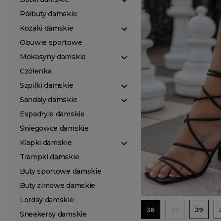
Półbuty damskie
Kozaki damskie
Obuwie sportowe
Mokasyny damskie
Czółenka
Szpilki damskie
Sandały damskie
Espadryle damskie
Śniegowce damskie
Klapki damskie
Trampki damskie
Buty sportowe damskie
Buty zimowe damskie
Lordsy damskie
36
37
39
Sneakersy damskie