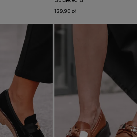
Goldie, ecru
129,90 zł