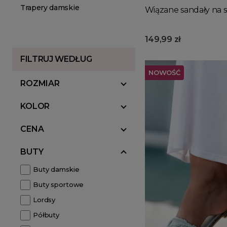
Trapery damskie
Wiązane sandały na 
149,99 zł
FILTRUJ WEDŁUG
NOWOŚĆ
ROZMIAR
KOLOR
CENA
BUTY
Buty damskie
Buty sportowe
Lordsy
Półbuty