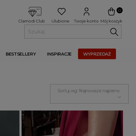
 
0
Ulubione
Twoje konto
Mój koszyk
Clamodi Club
BESTSELLERY
INSPIRACJE
WYPRZEDAŻ
Sortuj wg: Najnowsze najpierw