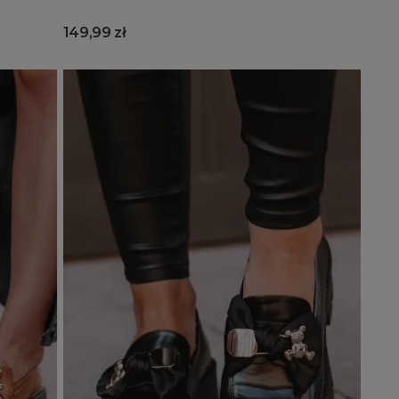
149,99 zł