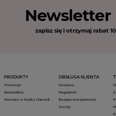
Newsletter
zapisz się i otrzymaj rabat 
PRODUKTY
OBSŁUGA KLIENTA
T
Promocje
Dostawa
M
Bestsellery
Regulamin
Z
Nowości w butiku Clamodi
Bezpieczne płatności
P
Zwroty
M
R