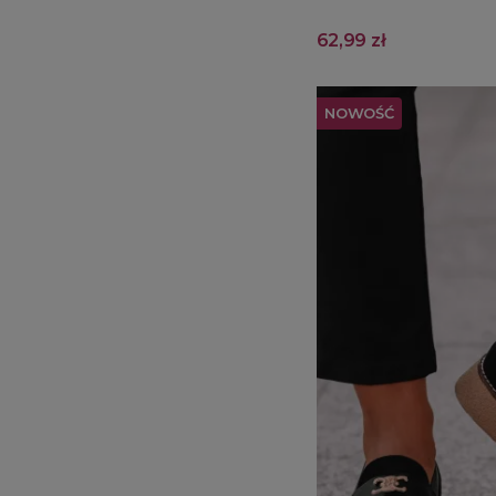
62,99 zł
NOWOŚĆ