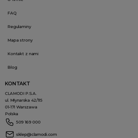
FAQ
Regulaminy
Mapa strony
Kontakt z nami
Blog
KONTAKT
CLAMODI P.S.A.
ul. Młynarska 42/115
01-171 Warszawa
Polska
509 169 000
sklep@clamodi.com