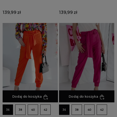
139,99 zł
139,99 zł
Dodaj do koszyka
Dodaj do koszyka
36
38
40
42
36
38
40
42