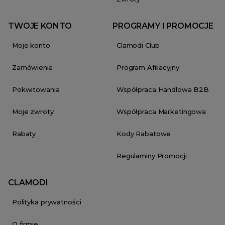
TWOJE KONTO
PROGRAMY I PROMOCJE
Moje konto
Clamodi Club
Zamówienia
Program Afiliacyjny
Pokwitowania
Współpraca Handlowa B2B
Moje zwroty
Współpraca Marketingowa
Rabaty
Kody Rabatowe
Regulaminy Promocji
CLAMODI
Polityka prywatności
O firmie