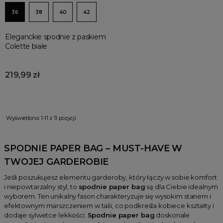
36
38
40
42
Eleganckie spodnie z paskiem
Colette białe
219,99 zł
Wyświetlono: 1-11 z 11 pozycji
SPODNIE PAPER BAG – MUST-HAVE W
TWOJEJ GARDEROBIE
Jeśli poszukujesz elementu garderoby, który łączy w sobie komfort
i niepowtarzalny styl, to
spodnie paper bag
są dla Ciebie idealnym
wyborem. Ten unikalny fason charakteryzuje się wysokim stanem i
efektownym marszczeniem w talii, co podkreśla kobiece kształty i
dodaje sylwetce lekkości.
Spodnie paper bag
doskonale