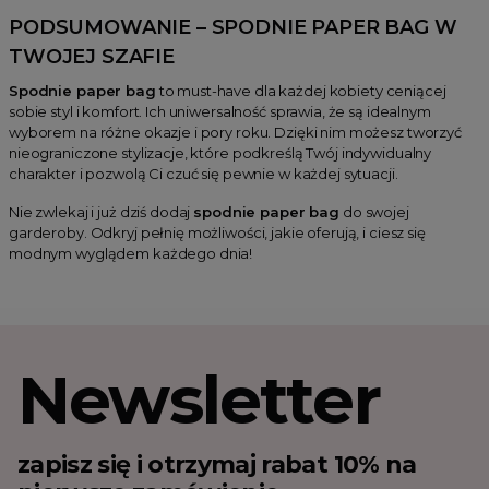
PODSUMOWANIE – SPODNIE PAPER BAG W
TWOJEJ SZAFIE
Spodnie paper bag
to must-have dla każdej kobiety ceniącej
sobie styl i komfort. Ich uniwersalność sprawia, że są idealnym
wyborem na różne okazje i pory roku. Dzięki nim możesz tworzyć
nieograniczone stylizacje, które podkreślą Twój indywidualny
charakter i pozwolą Ci czuć się pewnie w każdej sytuacji.
Nie zwlekaj i już dziś dodaj
spodnie paper bag
do swojej
garderoby. Odkryj pełnię możliwości, jakie oferują, i ciesz się
modnym wyglądem każdego dnia!
Newsletter
zapisz się i otrzymaj rabat 10% na