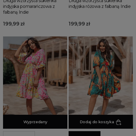
Długa wzorzysta sukienka
Długa wzorzysta sukienka
indyjska pomarańczowa z
indyjska różowa z falbaną Indie
falbaną Indie
199,99 zł
199,99 zł
Dodaj do koszyka
Wyprzedany
Dodaj do koszyka