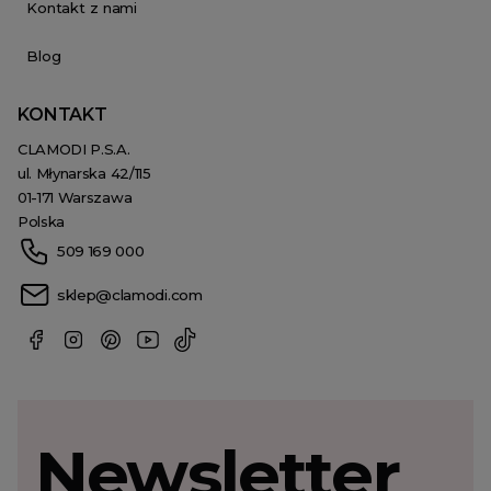
Kontakt z nami
Blog
KONTAKT
CLAMODI P.S.A.
ul. Młynarska 42/115
01-171 Warszawa
Polska
509 169 000
sklep@clamodi.com
Newsletter