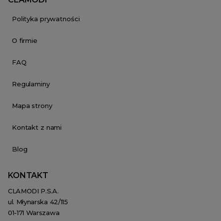
Polityka prywatności
O firmie
FAQ
Regulaminy
Mapa strony
Kontakt z nami
Blog
KONTAKT
CLAMODI P.S.A.
ul. Młynarska 42/115
01-171 Warszawa