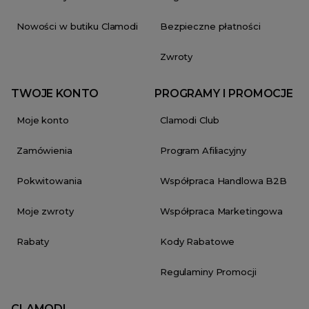
Nowości w butiku Clamodi
Bezpieczne płatności
Zwroty
TWOJE KONTO
PROGRAMY I PROMOCJE
Moje konto
Clamodi Club
Zamówienia
Program Afiliacyjny
Pokwitowania
Współpraca Handlowa B2B
Moje zwroty
Współpraca Marketingowa
Rabaty
Kody Rabatowe
Regulaminy Promocji
CLAMODI