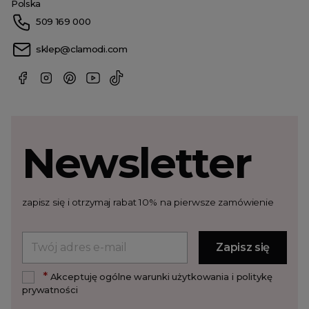
Polska
509 169 000
sklep@clamodi.com
Newsletter
zapisz się i otrzymaj rabat 10% na pierwsze zamówienie
*
Akceptuję ogólne warunki użytkowania i politykę
prywatności